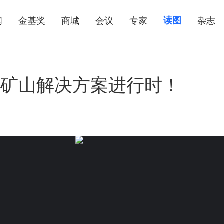
闻
金基奖
商城
会议
专家
读图
杂志
慧矿山解决方案进行时！