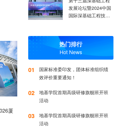
第十三届深基础工程
发展论坛暨2024中国
国际深基础工程技术
装备交易会上
热门排行
Hot News
01
国家标准委印发，团体标准组织绩
效评价重要通知！
02
地基学院首期高级研修旗舰班开班
活动
26厦
03
地基学院首期高级研修旗舰班开班
活动