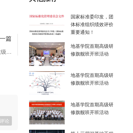
国家标准委印发，团
体标准组织绩效评价
重要通知！
一篇
地基学院首期高级研
中联重科 ZCC89000 完成欧洲海上风电项目千吨级导管架吊装
修旗舰班开班活动
地基学院首期高级研
修旗舰班开班活动
地基学院首期高级研
修旗舰班开班活动
评论