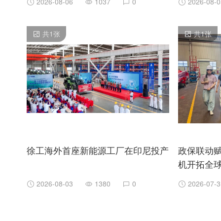
2026-08-06
1037
0
2026-08-0
共
1
张
共
1
张
徐工海外首座新能源工厂在印尼投产
政保联动
机开拓全
2026-08-03
1380
0
2026-07-3