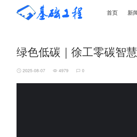
首页
新
绿色低碳｜徐工零碳智
2025-08-07
4979
0