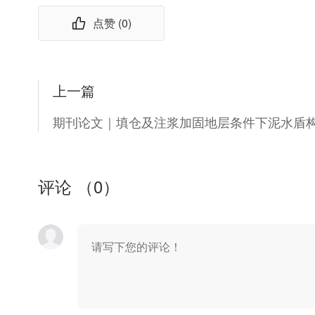
点赞 (
0
)
上一篇
评论 （
0
）