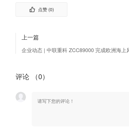
点赞 (
0
)
上一篇
评论 （
0
）