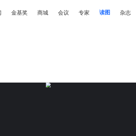
闻
金基奖
商城
会议
专家
读图
杂志