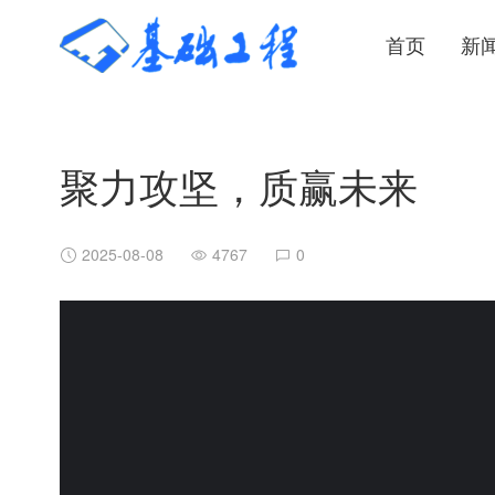
首页
新
聚力攻坚，质赢未来
2025-08-08
4767
0