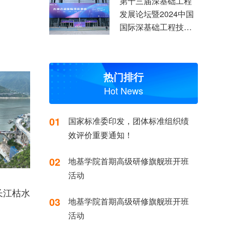
第十三届深基础工程
发展论坛暨2024中国
国际深基础工程技术
装备交易会上
热门排行
Hot News
01
国家标准委印发，团体标准组织绩
效评价重要通知！
02
地基学院首期高级研修旗舰班开班
活动
长江枯水
03
地基学院首期高级研修旗舰班开班
活动