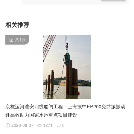
相关推荐
共
1
张
京杭运河淮安四线船闸工程：上海振中EP200免共振振动
锤高效助力国家水运重点项目建设
2026-08-07
1271
0