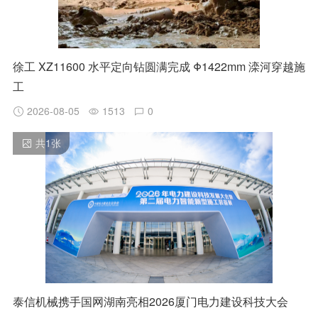
徐工 XZ11600 水平定向钻圆满完成 Φ1422mm 滦河穿越施
工
2026-08-05
1513
0
共
1
张
泰信机械携手国网湖南亮相2026厦门电力建设科技大会