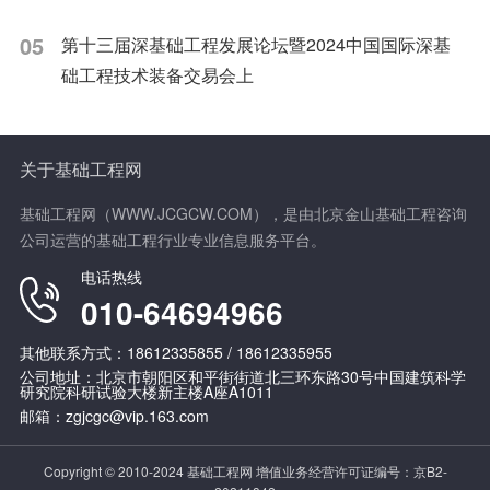
05
第十三届深基础工程发展论坛暨2024中国国际深基
础工程技术装备交易会上
关于基础工程网
基础工程网（WWW.JCGCW.COM），是由北京金山基础工程咨询
公司运营的基础工程行业专业信息服务平台。
电话热线
010-64694966
其他联系方式：18612335855 / 18612335955
公司地址：北京市朝阳区和平街街道北三环东路30号中国建筑科学
研究院科研试验大楼新主楼A座A1011
邮箱：zgjcgc@vip.163.com
Copyright © 2010-2024 基础工程网 增值业务经营许可证编号：
京B2-