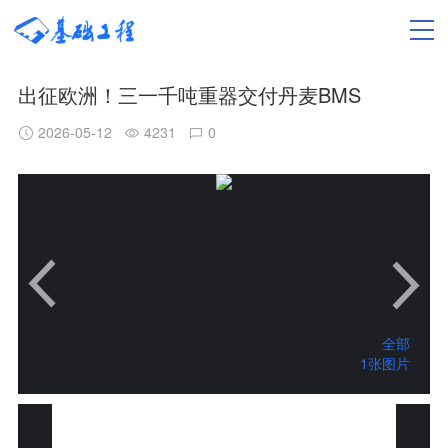
出征欧洲！三一千吨重器交付丹麦BMS
2026-05-12
4231
0
全部
1张图片