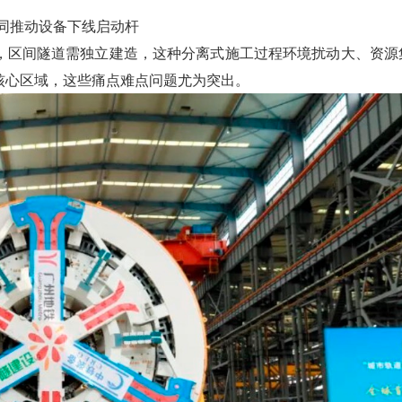
共同推动设备下线启动杆
，区间隧道需独立建造，这种分离式施工过程环境扰动大、资源
核心区域，这些痛点难点问题尤为突出。