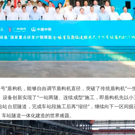
号”盾构机，能够自由调节盾构机直径，突破了传统盾构机“一生
能力。设备创新实现了“一站两隧、连续成型”施工，即盾构机先以
站站台层隧道，完成车站段施工后再“缩径”，继续向下一区间掘
、车站隧道一体化建造的世界难题。