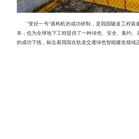
“变径一号”盾构机的成功研制，是我国隧道工程
本，也为全球地下工程提供了一种绿色、安全、集约、
的成功下线，标志着我国在轨道交通绿色智能建造领域
点赞 (
0
)
上一篇
太重400吨液压挖掘机首发 搭载玉柴20缸重型