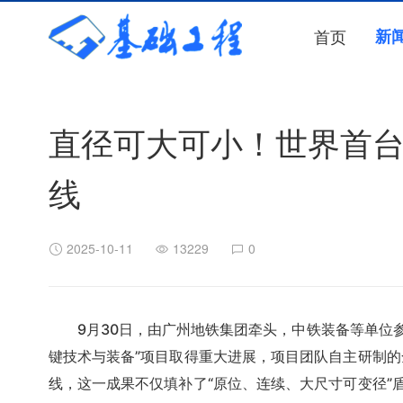
首页
新
直径可大可小！世界首
线
2025-10-11
13229
0
9月30日，由广州地铁集团牵头，中铁装备等单位
键技术与装备”项目取得重大进展，项目团队自主研制的
线，这一成果不仅填补了“原位、连续、大尺寸可变径”