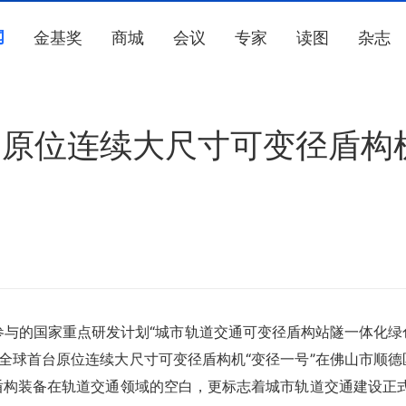
闻
金基奖
商城
会议
专家
读图
杂志
台原位连续大尺寸可变径盾构
参与的国家重点研发计划“城市轨道交通可变径盾构站隧一体化绿
全球首台原位连续大尺寸可变径盾构机“变径一号”在佛山市顺德
盾构装备在轨道交通领域的空白，更标志着城市轨道交通建设正式