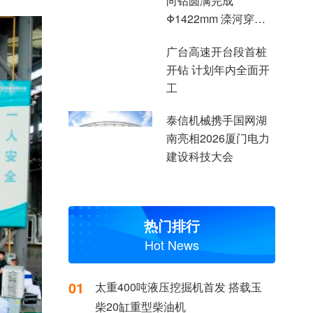
向钻圆满完成
Φ1422mm 滦河穿越
施工
广台高速开台段首桩
开钻 计划年内全面开
工
泰信机械携手国网湖
南亮相2026厦门电力
建设科技大会
热门排行
Hot News
01
太重400吨液压挖掘机首发 搭载玉
柴20缸重型柴油机