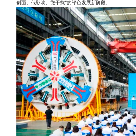
创面、低影响、微干扰”的绿色发展新阶段。