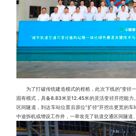
为了打破传统建造模式的桎梏，此次下线的“变径一
固有模式，具备8.83米至12.45米的灵活变径开挖
区间隧道，到达车站位置后原位“扩径”开挖出更宽的车
中途拆机或增设工作井，一举攻克了轨道交通区间隧道