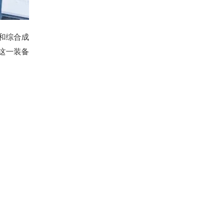
和综合成
这一装备
一篇
美市场