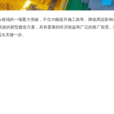
装备领域的一项重大突破，不仅大幅提升施工效率、降低周边影响
高效的新型建造方案，具有显著的经济效益和广泛的推广前景。
迈出关键一步。
下
柴油机
征服国际高端客户！山河智能潜孔钻机进军北