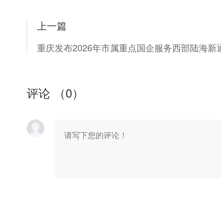
上一篇
评论 （
0
）