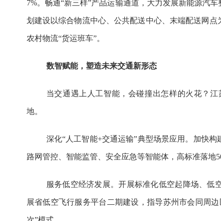
7%。畅通“新三样”产品运输通道，大力发展新能源汽
划建设以综合物流中心、公共配送中心、末端配送网点
农村物流“货运班车”。
数智赋能，塑造未来交通新形态
当交通遇上人工智能，会碰撞出怎样的火花？江苏
地。
深化“人工智能+交通运输”典型场景应用。加快
路网管控、智能监管、安全应急等智能体，高标准落地5
服务低空经济发展。开展标准化低空起降场、低
展省低空飞行服务平台二期建设，指导苏州市会同周边
次”模式。