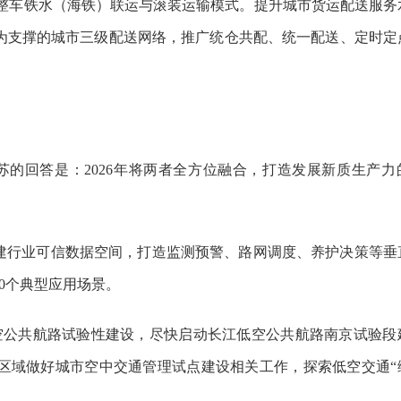
车整车铁水（海铁）联运与滚装运输模式。提升城市货运配送服务
为支撑的城市三级配送网络，推广统仓共配、统一配送、定时定
的回答是：2026年将两者全方位融合，打造发展新质生产力
构建行业可信数据空间，打造监测预警、路网调度、养护决策等垂
0个典型应用场景。
空公共航路试验性建设，尽快启动长江低空公共航路南京试验段
区域做好城市空中交通管理试点建设相关工作，探索低空交通“