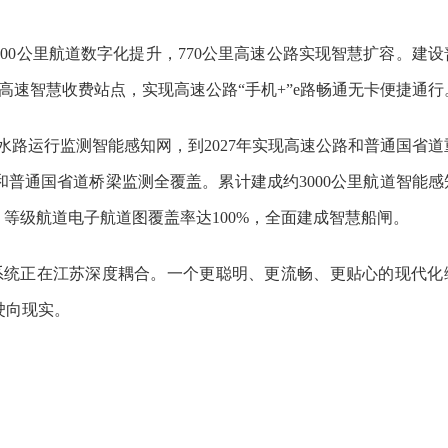
700公里航道数字化提升，770公里高速公路实现智慧扩容。建
0个高速智慧收费站点，实现高速公路“手机+”e路畅通无卡便捷通行
水路运行监测智能感知网，到2027年实现高速公路和普通国省道
和普通国省道桥梁监测全覆盖。累计建成约3000公里航道智能
等级航道电子航道图覆盖率达100%，全面建成智慧船闸。
系统正在江苏深度耦合。一个更聪明、更流畅、更贴心的现代化
驶向现实。