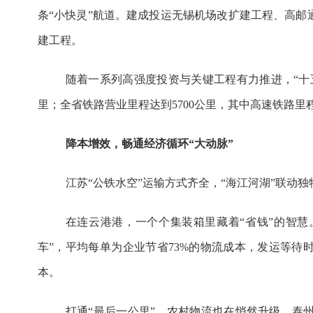
条“小快灵”航道。建成投运无锡机场改扩建工程、高
建工程。
随着一系列高强度投资与关键工程有力推进，“十
里；全省铁路营业里程达到5700公里，其中高速铁路里程达
降本增效，畅通经济循环“大动脉”
江苏“公铁水空”运输方式齐全，“海江河湖”联动
在连云港港，一个个集装箱里藏着“省钱”的智慧
车”，平均每单为企业节省73%的物流成本，发运等待
本。
打通“最后一公里”，农村物流也在悄然升级。泰