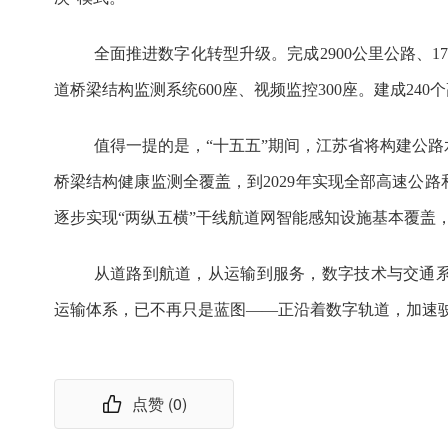
全面推进数字化转型升级。完成2900公里公路、1
道桥梁结构监测系统600座、视频监控300座。建成24
值得一提的是，“十五五”期间，
江苏
省将构建公路
桥梁结构健康监测全覆盖，到2029年实现全部高速公路
逐步实现“两纵五横”干线航道网智能感知设施基本覆盖，
从道路到航道，从运输到服务，数字技术与交通
运输体系，已不再只是蓝图——正沿着数字轨道，加速
点赞 (
0
)