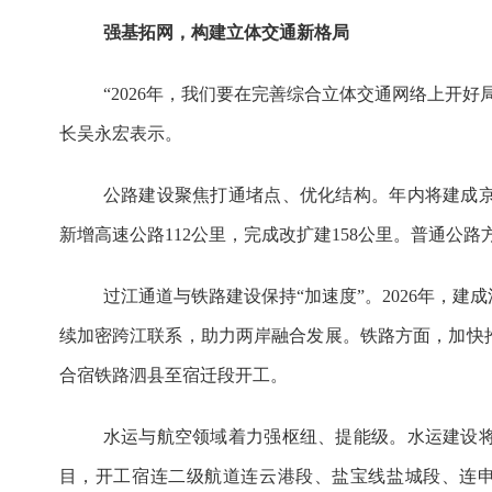
强基拓网，构建立体交通新格局
“2026年，我们要在完善综合立体交通网络上开好
长吴永宏表示。
公路建设聚焦打通堵点、优化结构。年内将建成
新增高速公路112公里，完成改扩建158公里。普通公路
过江通道与铁路建设保持“加速度”。2026年，
续加密跨江联系，助力两岸融合发展。铁路方面，加快
合宿铁路泗县至宿迁段开工。
水运与航空领域着力强枢纽、提能级。水运建设
目，开工宿连二级航道连云港段、盐宝线盐城段、连申