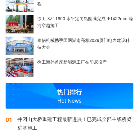
程
徐工 XZ11600 水平定向钻圆满完成 Φ1422mm 滦
河穿越施工
泰信机械携手国网湖南亮相2026厦门电力建设科
技大会
徐工海外首座新能源工厂在印尼投产
热门排行
Hot News
01
井冈山大桥重建工程最新进展！已完成全部主线桥梁
桩基施工