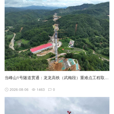
当峰山1号隧道贯通：龙龙高铁（武梅段）重难点工程取得阶段性突破
2026-08-06
1463
0