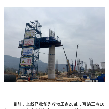
目前，全线已批复先行动工点28处，可施工点18