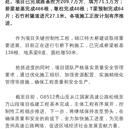
处。项目已完成路基挖方209.7万方、填方71.1万方；
桥梁桩基完成466根，墩柱完成40根；T梁预制完成64
片；石竹村隧道进尺27.1米。各项施工正按计划有序推
进。
作为项目关键控制性工程，锦江特大桥建设取得重
要进展。目前正在进行引桥下构施工，已完成桥梁桩基
138根、地系梁8道、圆柱墩50米。
抢抓进度的同时，
项目团队
严格落实质量安全管理
要求，通过优化施工组织、加强资源配置、实施精细化
管理等措施，确保工程质量和安全生产。
截至目前，G6512秀山至从江国家高速公路松桃至
万山段项目临建工程基本完成，主体工程有序展开，控
制性工程稳步推进。下一步，将继续保持攻坚势头，在
确保质量和安全的前提下，全力加快施工进度，为完善
贵州高速公路网络、促进区域经济社会发展贡献力量。