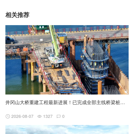
相关推荐
井冈山大桥重建工程最新进展！已完成全部主线桥梁桩基施工
2026-08-07
1327
0