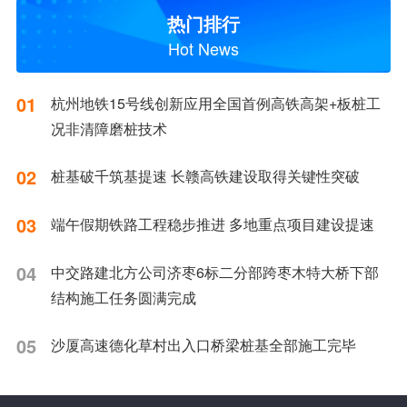
热门排行
Hot News
01
杭州地铁15号线创新应用全国首例高铁高架+板桩工
况非清障磨桩技术
02
桩基破千筑基提速 长赣高铁建设取得关键性突破
03
端午假期铁路工程稳步推进 多地重点项目建设提速
04
中交路建北方公司济枣6标二分部跨枣木特大桥下部
结构施工任务圆满完成
05
沙厦高速德化草村出入口桥梁桩基全部施工完毕