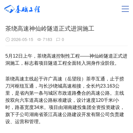
茶绕高速神仙岭隧道正式进洞施工
2026-05-15
7183
0
5月12日上午，茶绕高速控制性工程——神仙岭隧道正式进
洞施工，标志着项目隧道工程全面转入洞身作业阶段。
茶绕高速主线起于许广高速（岳望段）茶亭互通，止于捞
刀河枢纽互通，与长沙绕城高速相接，全长约23.163公
里，是省内第一条与城区市政道路叠合的高速公路。主线
按双向六车道高速公路标准建设，设计速度120千米/小
时，路基宽度34米。项目由湖南建投集团全资投资建设，
旗下子公司湖南省茶江高速公路建设开发有限公司负责建
设、运营和管理。