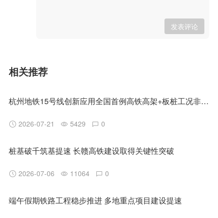
发表评论
相关推荐
杭州地铁15号线创新应用全国首例高铁高架+板桩工况非清障磨桩技术
2026-07-21
5429
0
桩基破千筑基提速 长赣高铁建设取得关键性突破
2026-07-06
11064
0
端午假期铁路工程稳步推进 多地重点项目建设提速