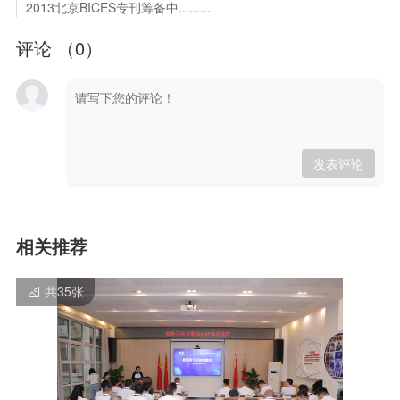
2013北京BICES专刊筹备中.........
评论 （
0
）
发表评论
相关推荐
共
35
张