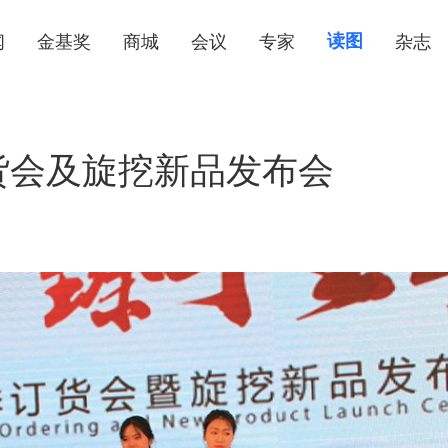
闻
金基奖
商城
会议
专家
读图
杂志
订货会及旋挖新品发布会