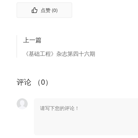
点赞 (
0
)
上一篇
《基础工程》杂志第四十六期
评论 （
0
）