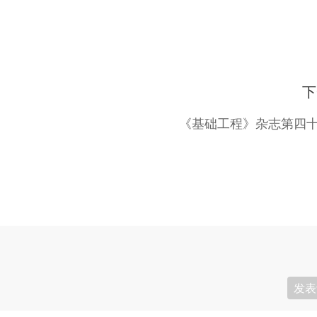
下
《基础工程》杂志第四
发表