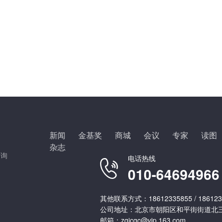
新闻
金基奖
商城
会议
专家
读图
杂志
咨询
电话热线
010-64694966
其他联系方式：18612335855 / 186123
公司地址：北京市朝阳区和平街街道北三
邮箱：zgjcgc@vip.163.com