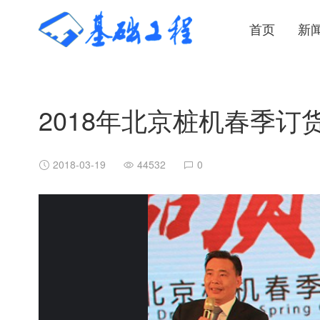
首页
新
2018年北京桩机春季
2018-03-19
44532
0