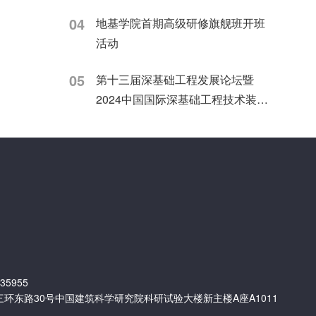
04
地基学院首期高级研修旗舰班开班
活动
05
第十三届深基础工程发展论坛暨
2024中国国际深基础工程技术装备
交易会上
35955
环东路30号中国建筑科学研究院科研试验大楼新主楼A座A1011