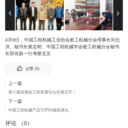
4月9日，中国工程机械工业协会桩工机械分会理事长刘元
洪、秘书长黄志明、中国工程机械学会桩工机械分会秘书
长郭传新一行考察北京
点赞 (
0
)
上一篇
第八届深基础工程发展论坛在赣召开！
下一篇
中国工程机械产品TOP50颁奖典礼
评论 （
0
）