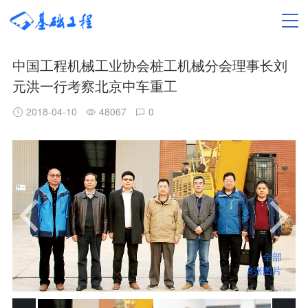
中国工程机械工业协会桩工机械分会理事长刘
元洪一行考察北京中车重工
2018-04-10
48067
0
全部
8张图片