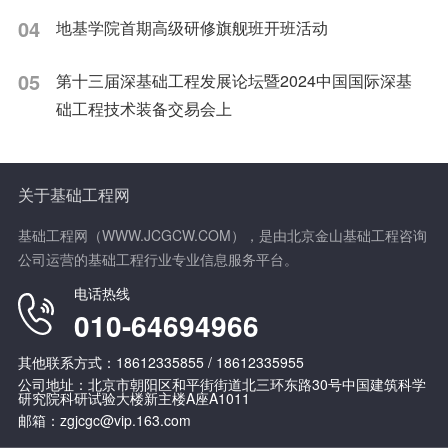
04
地基学院首期高级研修旗舰班开班活动
05
第十三届深基础工程发展论坛暨2024中国国际深基
础工程技术装备交易会上
关于基础工程网
基础工程网（WWW.JCGCW.COM），是由北京金山基础工程咨询
公司运营的基础工程行业专业信息服务平台。
电话热线
010-64694966
其他联系方式：18612335855 / 18612335955
公司地址：北京市朝阳区和平街街道北三环东路30号中国建筑科学
研究院科研试验大楼新主楼A座A1011
邮箱：zgjcgc@vip.163.com