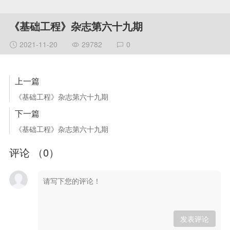
《基础工程》杂志第六十九期
2021-11-20
29782
0
上一篇
《基础工程》杂志第六十九期
下一篇
《基础工程》杂志第六十九期
评论 （
0
）
发表评论