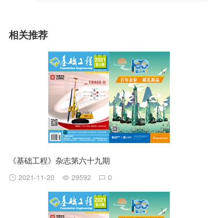
相关推荐
《基础工程》杂志第六十九期
2021-11-20
29592
0