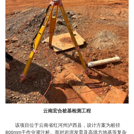
云南宏合桩基检测工程
该项目位于云南省红河州泸西县，设计方案为桩径
800mm干作业灌注桩。面对岩溶发育及高填方地基等复杂