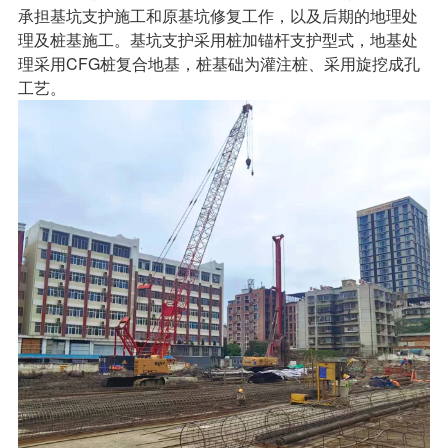
承担基坑支护施工和原基坑修复工作，以及后期的地理处
理及桩基施工。基坑支护采用桩加锚杆支护型式，地基处
理采用
CFG桩
复合地基，桩基础为灌注桩、采用旋挖成孔
工艺。