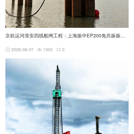
京杭运河淮安四线船闸工程：上海振中EP200免共振振动锤高效助力国家水运重点项目建设
2026-08-07
1303
0