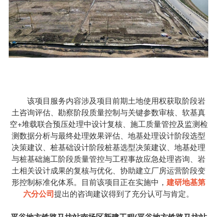
该项目服务内容涉及项目前期土地使用权获取阶段岩
土咨询评估、勘察阶段质量控制与关键参数审核、软基真
空+堆载联合预压处理中设计复核、施工质量管控及监测检
测数据分析与最终处理效果评估、地基处理设计阶段选型
决策建议、桩基础设计阶段桩基选型决策建议、地基处理
与桩基础施工阶段质量管控与工程事故应急处理咨询、岩
土相关设计成果的复核与优化、协助建立厂房运营阶段变
形控制标准化体系。目前该项目正在实施中，
建研地基第
六分公司
提出的咨询建议得到了充分认可与肯定。
平谷地方铁路马坊站南场区新建工程(平谷地方铁路马坊站