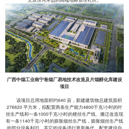
广西中烟工业南宁卷烟厂易地技术改造及片烟醇化库建设
项目
该项目总用地面积约640 亩，新建建筑物总建筑面积
276620 平方米，拟配置两条生产能力4800千克/小时的叶
丝生产线和一条1000千克/小时的梗丝生产线、搬迁改造现
有一条1140千克/小时的膨胀烟丝生产线，膨胀烟丝生产线
的部分设备利旧，其它的设备进行更新换代。配套建设自