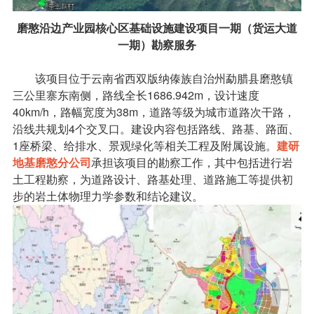
磨憨沿边产业园核心区基础设施建设项目一期（货运大道
一期）勘察服务
该项目位于云南省西双版纳傣族自治州勐腊县磨憨镇
三公里寨东南侧，路线全长1686.942m，设计速度
40km/h，路幅宽度为38m，道路等级为城市道路次干路，
沿线共规划4个交叉口。建设内容包括路线、路基、路面、
1座桥梁、给排水、景观绿化等相关工程及附属设施。
建研
地基磨憨分公司
承担该项目的勘察工作，其中包括进行岩
土工程勘察，为道路设计、路基处理、道路施工等提供初
步的岩土体物理力学参数和结论建议。