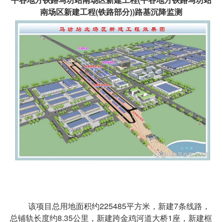
南场区新建工程(铁路部分))路基沉降监测
该项目总用地面积约225485平方米，新建7条线路，
总铺轨长度约8.35公里，新建跨金鸡河道大桥1座，新建框