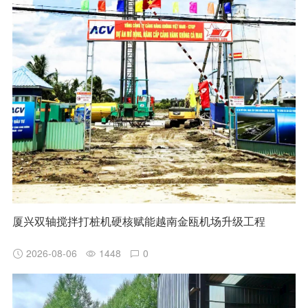
厦兴双轴搅拌打桩机硬核赋能越南金瓯机场升级工程
2026-08-06
1448
0