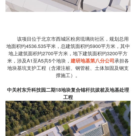
该项目位于北京市西城区粉房琉璃街社区，规划总用
地面积约4536.535平米，总建筑面积约5900平方米，其中
地上建筑面积约2700平方米，地下建筑面积约3200平方
米，涉及A1至A5共5个地块，
建研地基第八分公司
承担各
地块基坑支护工程（含灌注桩、钢管桩、土体加固及钢支
撑施工）。
中关村东升科技园二期18地块复合锚杆抗拔桩及地基处理
工程