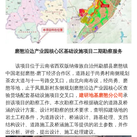
磨憨沿边产业园核心区基础设施项目二期勘察服务
该项目位于云南省西双版纳傣族自治州勐腊县磨憨镇
中国老挝磨憨-磨丁经济合作区，道路起于尚勇村南侧规划
茶农大道与十一号路交叉口，由北向南布设，经尚勇、磨
憨等地，止于凤凰新村东侧规划磨憨沿边产业园核心区查
验货场配套基础设施项目交叉口，
建研地基磨憨分公司
承
担该项目的勘察工作。本次勘察工作根据确定的道路及桥
涵的设计方案、设计对勘察的技术要求，查明拟建场地的
岩土工程条件，为道路设计、桥涵设计、路基处理、支挡
结构设计、道路施工及桥涵施工等提供的岩土参数，并作
出分析、评价，提出设计、施工处理建议。