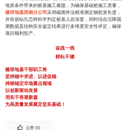
地质条件带来的桩基施工难题，为确保基础桩施工质量，
建研地基西南分公司
采用磁测井法精准测定钢筋笼长度，
并依据钻孔芯样科学判定桩基入岩深度，同时综合沉降观
测数据及结构安全鉴定结果进行多维度安全性评定，确保
项目顺利投产。
奋战一线
耕耘不辍
建研地基干部职工将
坚持稳中求进、以进促稳
持续锚定市场重点领域
以创新驱动发展
用实干再谱新篇
为高质量发展奠定坚实基础！
点赞 (
0
)