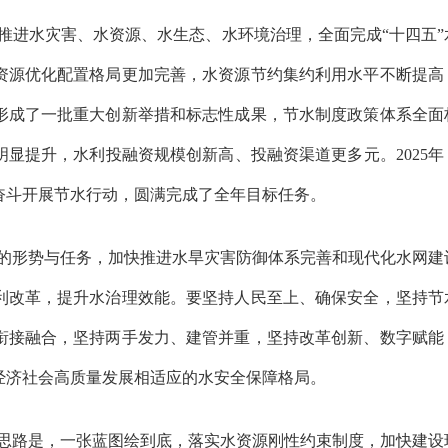
筹推进水灾害、水资源、水生态、水环境治理，全面完成“十四五”
资源优化配置格局更加完善，水资源节约集约利用水平不断提高
形成了一批重大创新举措和标志性成果，节水制度政策体系全面
显提升，水利投融资规模创新高、投融资渠道更多元。2025年
奋斗开展节水行动，圆满完成了全年目标任务。
临的形势与任务，加快推进水旱灾害防御体系完善和现代化水网建
利改革，提升水治理效能。要坚持人民至上、确保安全，坚持节
衔接融合，坚持两手发力、建管并重，坚持改革创新、数字赋能
区经济社会高质量发展相适应的水安全保障格局。
体思路是，一张蓝图绘到底，落实水资源刚性约束制度，加快建设