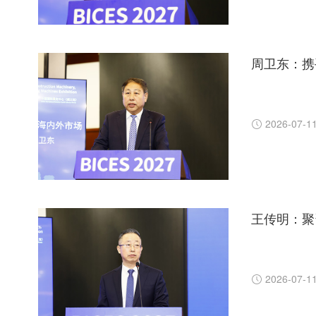
周卫东：携
2026-07-1
王传明：聚资
2026-07-1