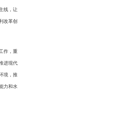
主线，让
利改革创
利工作，重
推进现代
环境，推
能力和水