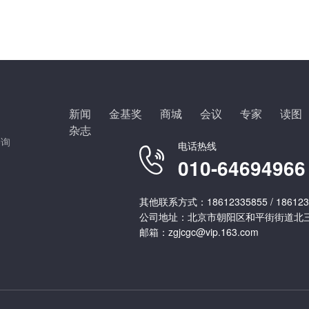
新闻
金基奖
商城
会议
专家
读图
杂志
咨询
电话热线
010-64694966
其他联系方式：18612335855 / 186123
公司地址：北京市朝阳区和平街街道北三
邮箱：zgjcgc@vip.163.com