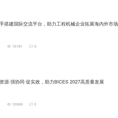
手搭建国际交流平台，助力工程机械企业拓展海内外市场
1
10181
0
源·强协同·促实效，助力BICES 2027高质量发展
1
10069
0