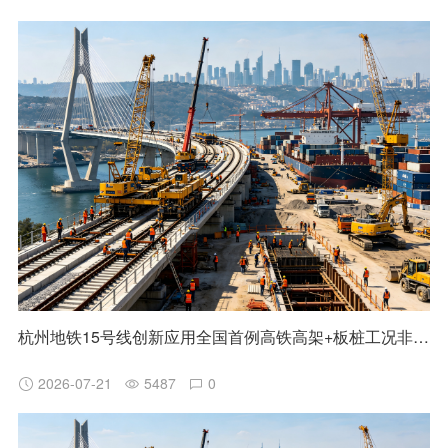
杭州地铁15号线创新应用全国首例高铁高架+板桩工况非清障磨桩技术
2026-07-21
5487
0