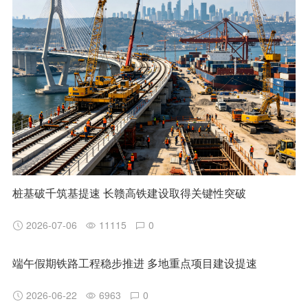
桩基破千筑基提速 长赣高铁建设取得关键性突破
2026-07-06
11115
0
端午假期铁路工程稳步推进 多地重点项目建设提速
2026-06-22
6963
0