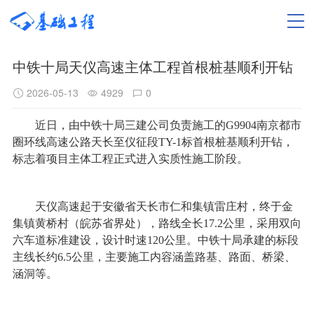
中铁十局天仪高速主体工程首根桩基顺利开钻
2026-05-13
4929
0
近日，由中铁十局三建公司负责施工的G9904南京都市
圈环线高速公路天长至仪征段TY-1标首根桩基顺利开钻，
标志着项目主体工程正式进入实质性施工阶段。
天仪高速起于安徽省天长市仁和集镇雷庄村，终于金
集镇黄桥村（皖苏省界处），路线全长17.2公里，采用双向
六车道标准建设，设计时速120公里。中铁十局承建的标段
主线长约6.5公里，主要施工内容涵盖路基、路面、桥梁、
涵洞等。