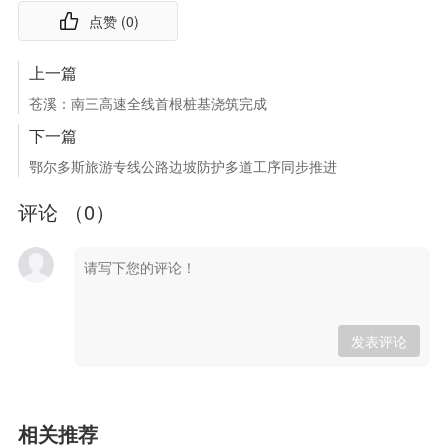
点赞 (
0
)
上一篇
苍溪：南三高速全线首根桩基浇筑完成
下一篇
鄂尔多斯旅游专线公路边坡防护多道工序同步推进
评论 （
0
）
发表评论
相关推荐