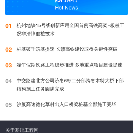
Hot News
01
杭州地铁15号线创新应用全国首例高铁高架+板桩工
况非清障磨桩技术
02
桩基破千筑基提速 长赣高铁建设取得关键性突破
03
端午假期铁路工程稳步推进 多地重点项目建设提速
04
中交路建北方公司济枣6标二分部跨枣木特大桥下部
结构施工任务圆满完成
05
沙厦高速德化草村出入口桥梁桩基全部施工完毕
关于基础工程网