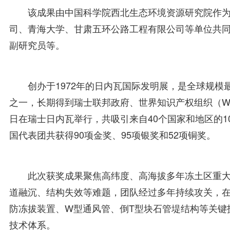
该成果由中国科学院西北生态环境资源研究院作
司、青海大学、甘肃五环公路工程有限公司等单位共
副研究员等。
创办于1972年的日内瓦国际发明展，是全球规
之一，长期得到瑞士联邦政府、世界知识产权组织（WIP
日在瑞士日内瓦举行，共吸引来自40个国家和地区的1
国代表团共获得90项金奖、95项银奖和52项铜奖。
此次获奖成果聚焦高纬度、高海拔多年冻土区重
道融沉、结构失效等难题，团队经过多年持续攻关，
防冻拔装置、W型通风管、倒T型块石管堤结构等关键
技术体系。