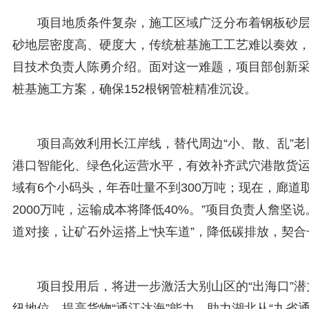
项目地质条件复杂，施工区域广泛分布着钢板砂层
砂地层密度高、硬度大，传统桩基施工工艺难以奏效，
目技术负责人陈勇介绍。面对这一难题，项目部创新
桩基施工方案，确保152根钢管桩精准沉设。
项目高效利用长江岸线，替代周边“小、散、乱”
港口智能化、绿色化运营水平，有效补齐武穴港散货运
域有6个小码头，年吞吐量不到300万吨；现在，廊
2000万吨，运输成本将降低40%。”项目负责人詹
道对接，让矿石外运搭上“快车道”，降低碳排放，契合
项目投用后，将进一步激活大别山区的“出海口”
纽地位，提高货物“通江达海”能力，助力湖北从“九省