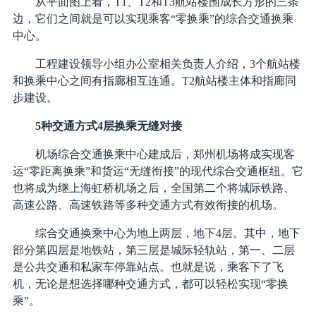
从平面图上看，T1、T2和T3航站楼围成长方形的三条
边，它们之间就是可以实现乘客“零换乘”的综合交通换乘
中心。
工程建设领导小组办公室相关负责人介绍，3个航站楼
和换乘中心之间有指廊相互连通。T2航站楼主体和指廊同
步建设。
5种交通方式4层换乘无缝对接
机场综合交通换乘中心建成后，郑州机场将成实现客
运“零距离换乘”和货运“无缝衔接”的现代综合交通枢纽。它
也将成为继上海虹桥机场之后，全国第二个将城际铁路、
高速公路、高速铁路等多种交通方式有效衔接的机场。
综合交通换乘中心为地上两层，地下4层。其中，地下
部分第四层是地铁站，第三层是城际轻轨站，第一、二层
是公共交通和私家车停靠站点。也就是说，乘客下了飞
机，无论是想选择哪种交通方式，都可以轻松实现“零换
乘”。