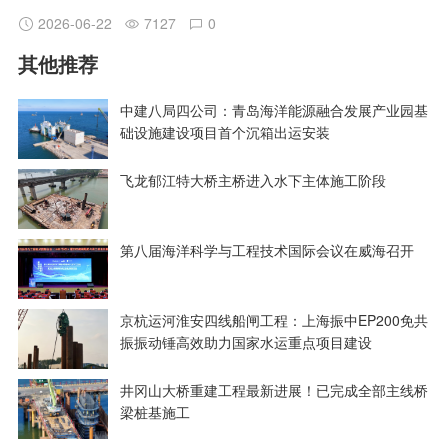
2026-06-22
7127
0
其他推荐
中建八局四公司：青岛海洋能源融合发展产业园基
础设施建设项目首个沉箱出运安装
飞龙郁江特大桥主桥进入水下主体施工阶段
第八届海洋科学与工程技术国际会议在威海召开
京杭运河淮安四线船闸工程：上海振中EP200免共
振振动锤高效助力国家水运重点项目建设
井冈山大桥重建工程最新进展！已完成全部主线桥
梁桩基施工