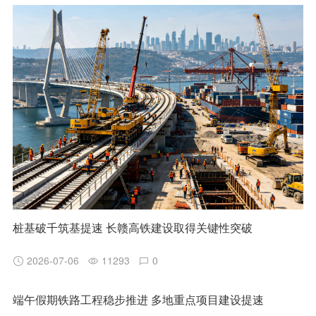
桩基破千筑基提速 长赣高铁建设取得关键性突破
2026-07-06
11293
0
端午假期铁路工程稳步推进 多地重点项目建设提速