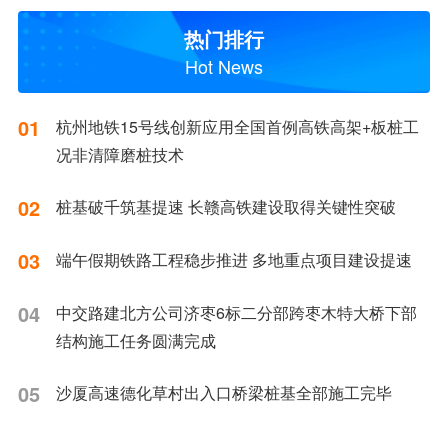
热门排行
Hot News
01
杭州地铁15号线创新应用全国首例高铁高架+板桩工
况非清障磨桩技术
02
桩基破千筑基提速 长赣高铁建设取得关键性突破
03
端午假期铁路工程稳步推进 多地重点项目建设提速
04
中交路建北方公司济枣6标二分部跨枣木特大桥下部
结构施工任务圆满完成
05
沙厦高速德化草村出入口桥梁桩基全部施工完毕