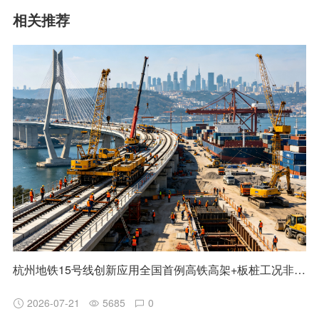
相关推荐
杭州地铁15号线创新应用全国首例高铁高架+板桩工况非清障磨桩技术
2026-07-21
5685
0