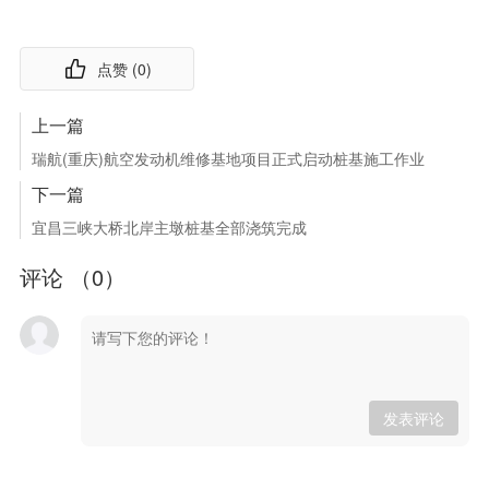
点赞 (
0
)
上一篇
瑞航(重庆)航空发动机维修基地项目正式启动桩基施工作业
下一篇
宜昌三峡大桥北岸主墩桩基全部浇筑完成
评论 （
0
）
发表评论