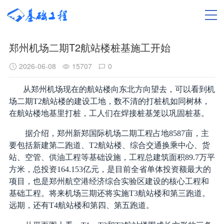
郑州机场二期T2航站楼桩基施工开始
2026-06-08
15707
0
从郑州机场现在的航站楼向东北方向望去，可以看到机
场二期T2航站楼的建设工地，数不清的打桩机如同树林，
在航站楼地基里打桩，工人们在焊接桩基笼以巩固桩基。
据介绍，郑州新郑国际机场二期工程占地8587亩，主
要包括新建第二跑道、T2航站楼、综合交通换乘中心、货
站、空管、供油工程等基础设施，工程总建筑面积89.7万平
方米，总投资164.153亿元，是目前全省单体投资额最大的
项目，也是郑州航空港经济综合实验区建设的核心工程和
基础工程。将来机场三期还将实施T3航站楼和第三跑道。
远期，还有T4航站楼和第四、第五跑道。