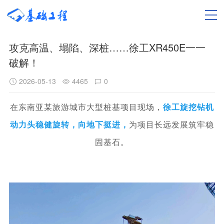
攻克高温、塌陷、深桩……徐工XR450E一一
破解！
2026-05-13
4465
0
在
东南亚某旅游城市大型桩基项目
现场，
徐工旋挖钻机
动力头稳健旋转，向地下挺进，
为项目长远发展筑牢稳
固基石。