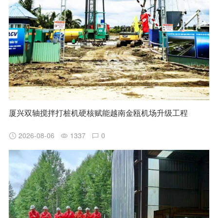
厦兴双轴搅拌打桩机硬核赋能越南金瓯机场升级工程
2026-08-06
1337
0