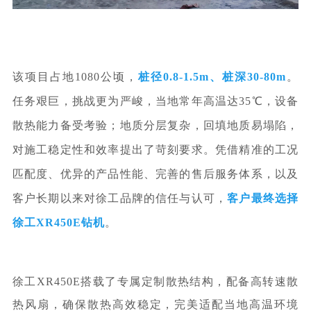
该项目占地1080公顷，
桩径0.8-1.5m、桩深30-80m
。
任务艰巨，挑战更为严峻，当地常年高温达35℃，设备
散热能力备受考验；地质分层复杂，回填地质易塌陷，
对施工稳定性和效率提出了苛刻要求。
凭借精准的工况
匹配度、优异的产品性能、完善的售后服务体系，以及
客户长期以来对徐工品牌的信任与认可，
客户最终选择
徐工
XR450E钻机
。
徐工XR450E搭载了专属定制散热结构，配备高转速散
热风扇，确保散热高效稳定，完美适配当地高温环境