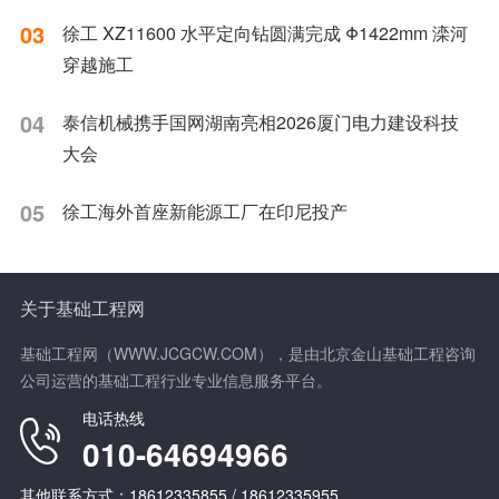
03
徐工 XZ11600 水平定向钻圆满完成 Φ1422mm 滦河
穿越施工
04
泰信机械携手国网湖南亮相2026厦门电力建设科技
大会
05
徐工海外首座新能源工厂在印尼投产
关于基础工程网
基础工程网（WWW.JCGCW.COM），是由北京金山基础工程咨询
公司运营的基础工程行业专业信息服务平台。
电话热线
010-64694966
其他联系方式：18612335855 / 18612335955