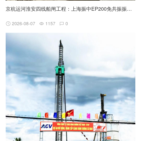
京杭运河淮安四线船闸工程：上海振中EP200免共振振动锤高效助力国家水运重点项目建设
2026-08-07
1157
0