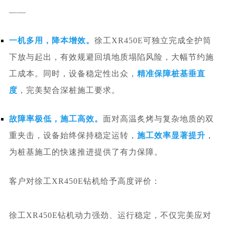
——
一机多用，降本增效。
徐工
XR450E可独立完成全护筒
下放与起出，有效规避回填地质塌陷风险，大幅节约施
工成本。同时，设备稳定性出众，
精准保障桩基垂直
度
，完美契合深桩施工要求。
故障率极低，施工高效。
面对高温炙烤与复杂地质的双
重夹击，设备始终保持稳定运转，
施工效率显著提升
，
为桩基施工的快速推进提供了有力保障。
客户对徐工XR450E钻机给予高度评价：
徐工XR450E钻机动力强劲、运行稳定，不仅完美应对