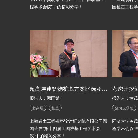
程学术会议”中的精彩分享！
国桩基工程学
超高层建筑物桩基方案比选及施工中疑难问题处理
报告人：顾国荣
报告人：黄茂
超高层
桩基
竖向支承桩
上海岩土工程勘察设计研究院有限公司顾
同济大学黄茂
国荣在“第十四届全国桩基工程学术会
程学术会议”
议”中的精彩分享！