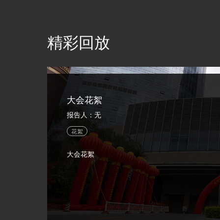
域的最新研究成果、实践经验、发展趋势及难点、热点问
和桩工机械设备研发、制造厂商等进行广泛的学术交流。
精彩回放
大会花絮
报告人：无
花絮
大会花絮