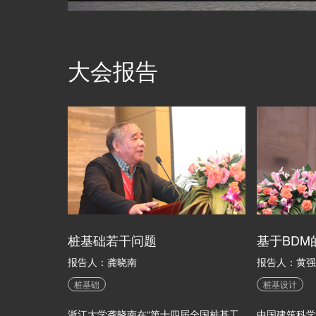
大会报告
桩基础若干问题
基于BD
报告人：龚晓南
报告人：黄强
桩基础
桩基设计
浙江大学龚晓南在“第十四届全国桩基工
中国建筑科学