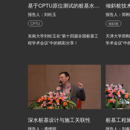
基于CPTU原位测试的桩基水平承载力及其卸荷响应分析
倾斜桩技
报告人：刘松玉
报告人：郑刚
CPTU
倾斜桩
东南大学刘松玉在“第十四届全国桩基工
天津大学郑刚
程学术会议”中的精彩分享！
学术会议”中
深水桩基设计与施工关联性
报告人：龚维明
报告人：刘春