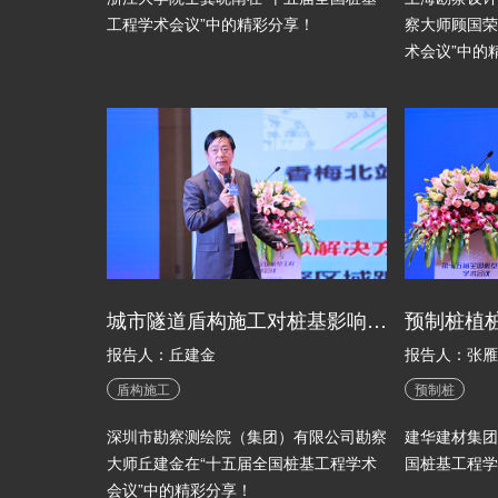
工程学术会议”中的精彩分享！
察大师顾国荣
术会议”中的
城市隧道盾构施工对桩基影响与托换技术
预制桩植
报告人：丘建金
报告人：张雁
盾构施工
预制桩
深圳市勘察测绘院（集团）有限公司勘察
建华建材集团
大师丘建金在“十五届全国桩基工程学术
国桩基工程学
会议”中的精彩分享！