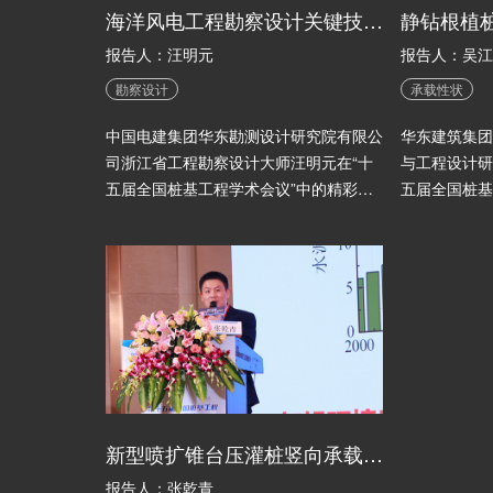
海洋风电工程勘察设计关键技术研究与实践
报告人：汪明元
报告人：吴江
勘察设计
承载性状
中国电建集团华东勘测设计研究院有限公
华东建筑集团
司浙江省工程勘察设计大师汪明元在“十
与工程设计研
五届全国桩基工程学术会议”中的精彩分
五届全国桩基
享！
享！
新型喷扩锥台压灌桩竖向承载机理与承载特性计算方法研究
报告人：张乾青