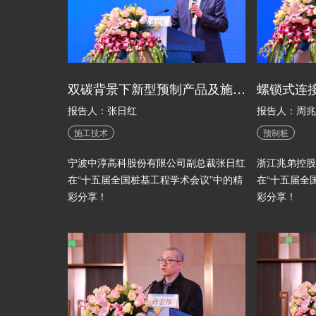
双碳背景下新型预制产品及施工技术
报告人：张日红
报告人：周兆
施工技术
预制桩
宁波中淳高科股份有限公司副总裁张日红
浙江兆弟控股
在“十五届全国桩基工程学术会议”中的精
在“十五届全
彩分享！
彩分享！