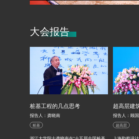
大会报告
桩基工程的几点思考
报告人：龚晓南
报告人：顾国
桩基
超高层
浙江大学院士龚晓南在“十五届全国桩基
上海勘察设计