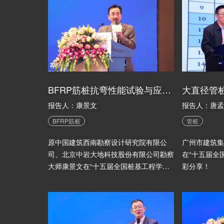
BFRP筋桩抗弯性能试验与应用研究
报告人：康景文
报告人：唐孟
BFRP筋桩
管桩
原中国建筑西南勘察设计研究院有限公
广州市建筑集
司、北京中岩大地科技股份有限公司勘察
在“十五届全
大师康景文在“十五届全国桩基工程学术
彩分享！
会议”中的精彩分享！