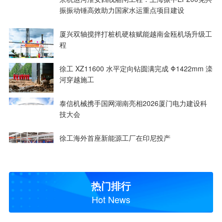
振振动锤高效助力国家水运重点项目建设
厦兴双轴搅拌打桩机硬核赋能越南金瓯机场升级工
程
徐工 XZ11600 水平定向钻圆满完成 Φ1422mm 滦
河穿越施工
泰信机械携手国网湖南亮相2026厦门电力建设科
技大会
徐工海外首座新能源工厂在印尼投产
热门排行
Hot News