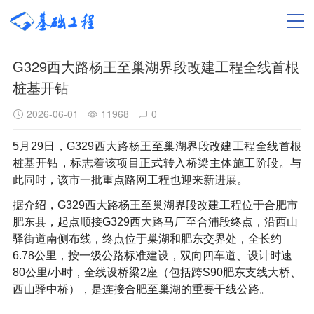
G329西大路杨王至巢湖界段改建工程全线首根
桩基开钻
2026-06-01
11968
0
5月29日，G329西大路杨王至巢湖界段改建工程全线首根
桩基开钻，标志着该项目正式转入桥梁主体施工阶段。与
此同时，该市一批重点路网工程也迎来新进展。
据介绍，G329西大路杨王至巢湖界段改建工程位于合肥市
肥东县，起点顺接G329西大路马厂至合浦段终点，沿西山
驿街道南侧布线，终点位于巢湖和肥东交界处，全长约
6.78公里，按一级公路标准建设，双向四车道、设计时速
80公里/小时，全线设桥梁2座（包括跨S90肥东支线大桥、
西山驿中桥），是连接合肥至巢湖的重要干线公路。