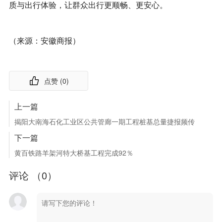
质与出行体验，让群众出行更顺畅、更安心。
（来源：安徽商报）
点赞 (
0
)
上一篇
揭阳大南海石化工业区公共管廊一期工程桩基总量捷报频传
下一篇
黄百铁路羊架河特大桥基工程完成92％
评论 （
0
）