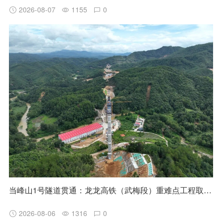
2026-08-07
1155
0
当峰山1号隧道贯通：龙龙高铁（武梅段）重难点工程取得阶段性突破
2026-08-06
1316
0