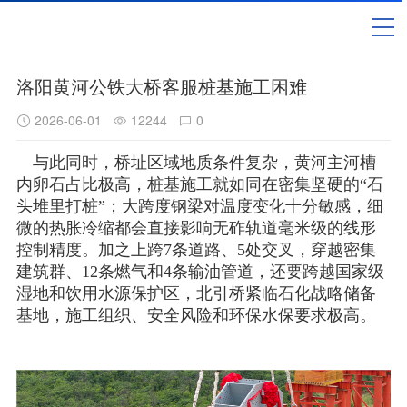
洛阳黄河公铁大桥客服桩基施工困难
2026-06-01
12244
0
与此同时，桥址区域地质条件复杂，黄河主河槽
内卵石占比极高，桩基施工就如同在密集坚硬的“石
头堆里打桩”；大跨度钢梁对温度变化十分敏感，细
微的热胀冷缩都会直接影响无砟轨道毫米级的线形
控制精度。加之上跨7条道路、5处交叉，穿越密集
建筑群、12条燃气和4条输油管道，还要跨越国家级
湿地和饮用水源保护区，北引桥紧临石化战略储备
基地，施工组织、安全风险和环保水保要求极高。