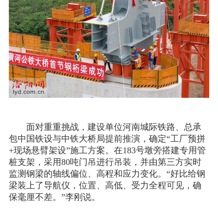
面对重重挑战，建设单位河南城际铁路、总承
包中国铁设与中铁大桥局提前推演，确定“工厂预拼
+现场悬臂架设”施工方案。在183号墩旁搭建专用管
桩支架，采用80吨门吊进行吊装，并由第三方实时
监测钢梁的轴线偏位、高程和应力变化。“好比给钢
梁装上了导航仪，位置、高低、受力全程可见，确
保毫厘不差。”李刚说。