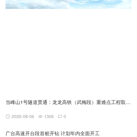
当峰山1号隧道贯通：龙龙高铁（武梅段）重难点工程取得阶段性突破
2026-08-06
1306
0
广台高速开台段首桩开钻 计划年内全面开工