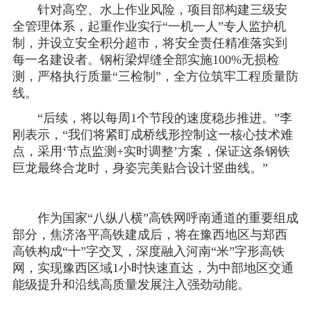
针对高空、水上作业风险，项目部构建三级安
全管理体系，起重作业实行“一机一人”专人监护机
制，并设立安全积分超市，将安全责任精准落实到
每一名建设者。钢桁梁焊缝全部实施100%无损检
测，严格执行质量“三检制”，全方位筑牢工程质量防
线。
“后续，将以每周1个节段的速度稳步推进。”李
刚表示，“我们将紧盯成桥线形控制这一核心技术难
点，采用‘节点监测+实时调整’方案，保证这条钢铁
巨龙最终合龙时，身姿完美贴合设计竖曲线。”
作为国家“八纵八横”高铁网呼南通道的重要组成
部分，焦济洛平高铁建成后，将在豫西地区与郑西
高铁构成“十”字交叉，深度融入河南“米”字形高铁
网，实现豫西区域1小时快速直达，为中部地区交通
能级提升和沿线高质量发展注入强劲动能。