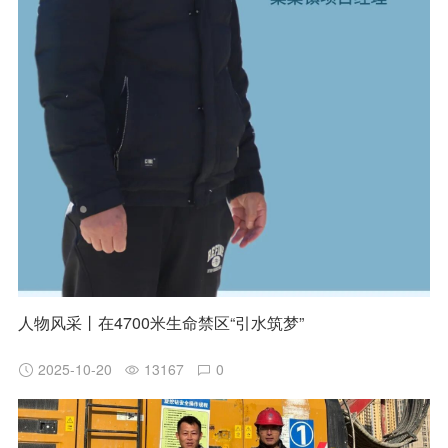
人物风采丨在4700米生命禁区“引水筑梦”
2025-10-20
13167
0