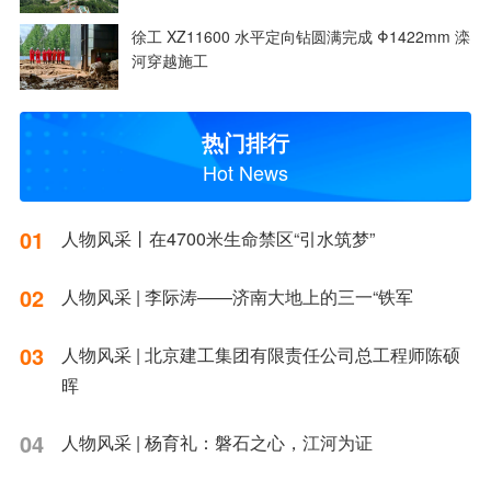
徐工 XZ11600 水平定向钻圆满完成 Φ1422mm 滦
河穿越施工
热门排行
Hot News
01
人物风采丨在4700米生命禁区“引水筑梦”
02
人物风采 | 李际涛——济南大地上的三一“铁军
03
人物风采 | 北京建工集团有限责任公司总工程师陈硕
晖
04
人物风采 | 杨育礼：磐石之心，江河为证