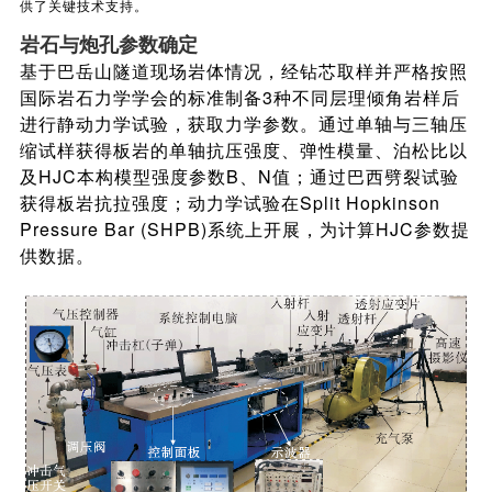
供了关键技术支持。
岩石与炮孔参数确定
基于巴岳山隧道现场岩体情况，经钻芯取样并严格按照
国际岩石力学学会的标准制备3种不同层理倾角岩样后
进行静动力学试验，获取力学参数。通过单轴与三轴压
缩试样获得板岩的单轴抗压强度、弹性模量、泊松比以
及HJC本构模型强度参数B、N值；通过巴西劈裂试验
获得板岩抗拉强度；动力学试验在Split Hopkinson
Pressure Bar (SHPB)系统上开展，为计算HJC参数提
供数据。