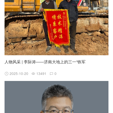
人物风采 | 李际涛——济南大地上的三一“铁军
2025-10-20
13491
0