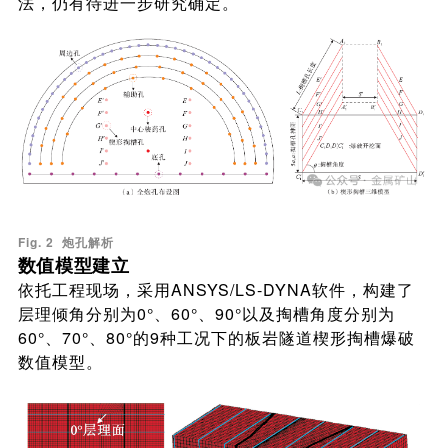
法，仍有待进一步研究确定。
Fig. 2 炮孔解析
数值模型建立
依托工程现场，采用ANSYS/LS-DYNA软件，构建了
层理倾角分别为0°、60°、90°以及掏槽角度分别为
60°、70°、80°的9种工况下的板岩隧道楔形掏槽爆破
数值模型。