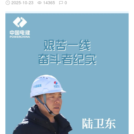
2025-10-23
14365
0