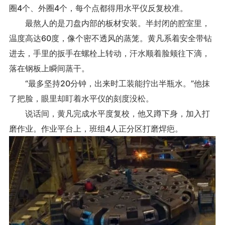
圈4个、外圈4个，每个点都得用水平仪反复校准。
最熬人的是刀盘内部的板材安装。半封闭的腔室里，
温度高达60度，像个密不透风的蒸笼。黄凡系着安全带钻
进去，手里的扳手在螺栓上转动，汗水顺着脸颊往下滴，
落在钢板上瞬间蒸干。
“最多坚持20分钟，出来时工装能拧出半瓶水。”他抹
了把脸，眼里却盯着水平仪的刻度没松。
说话间，黄凡完成水平度复校，他又蹲下身，加入打
磨作业。作业平台上，班组4人正分区打磨焊疤。