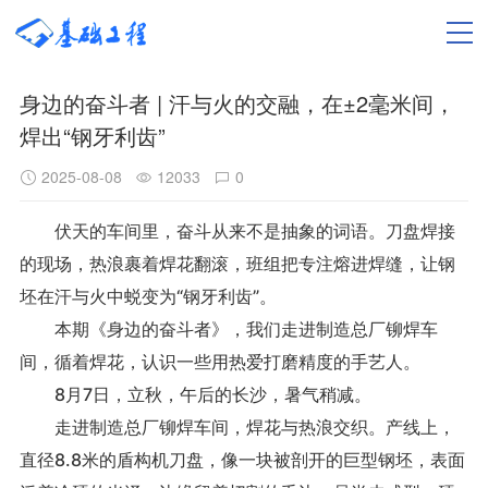
身边的奋斗者 | 汗与火的交融，在±2毫米间，
焊出“钢牙利齿”
2025-08-08
12033
0
伏天的车间里，奋斗从来不是抽象的词语。刀盘焊接
的现场，热浪裹着焊花翻滚，班组把专注熔进焊缝，让钢
坯在汗与火中蜕变为“钢牙利齿”。
本期《身边的奋斗者》，我们走进制造总厂铆焊车
间，循着焊花，认识一些用热爱打磨精度的手艺人。
8月7日，立秋，午后的长沙，暑气稍减。
走进制造总厂铆焊车间，焊花与热浪交织。产线上，
直径8.8米的盾构机刀盘，像一块被剖开的巨型钢坯，表面