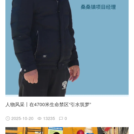
人物风采丨在4700米生命禁区“引水筑梦”
2025-10-20
13235
0