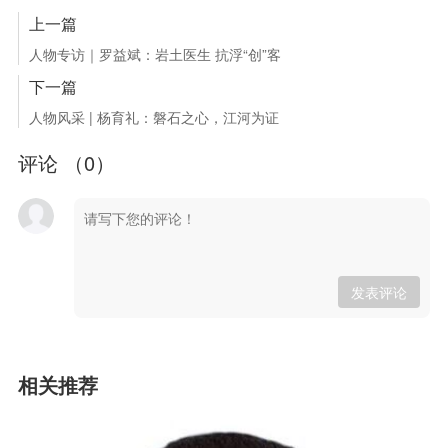
上一篇
人物专访｜罗益斌：岩土医生 抗浮“创”客
下一篇
人物风采 | 杨育礼：磐石之心，江河为证
评论 （
0
）
发表评论
相关推荐