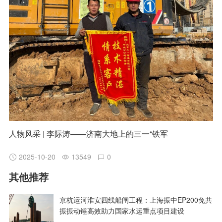
人物风采 | 李际涛——济南大地上的三一“铁军
2025-10-20
13549
0
其他推荐
京杭运河淮安四线船闸工程：上海振中EP200免共
振振动锤高效助力国家水运重点项目建设