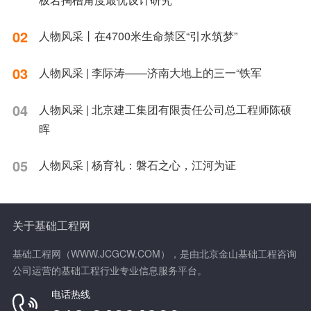
02
人物风采丨在4700米生命禁区“引水筑梦”
03
人物风采 | 李际涛——济南大地上的三一“铁军
04
人物风采 | 北京建工集团有限责任公司总工程师陈硕
晖
05
人物风采 | 杨育礼：磐石之心，江河为证
关于基础工程网
基础工程网（WWW.JCGCW.COM），是由北京金山基础工程咨询
公司运营的基础工程行业专业信息服务平台。
电话热线