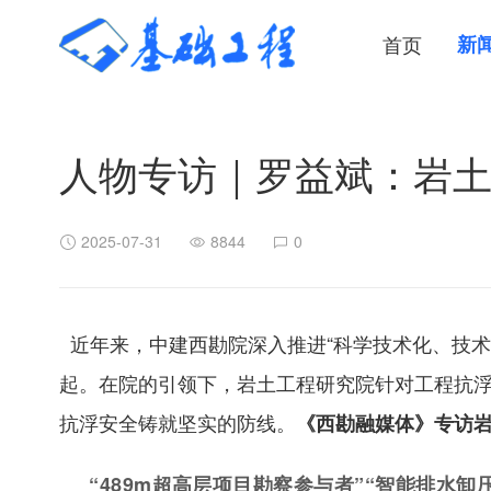
首页
新
人物专访｜罗益斌：岩土医
2025-07-31
8844
0
近年来，中建西勘院深入推进“科学技术化、技术
起。在院的引领下，岩土工程研究院针对工程抗
抗浮安全铸就坚实的防线。
《西勘融媒体》专访
“489m超高层项目勘察参与者”“智能排水卸压