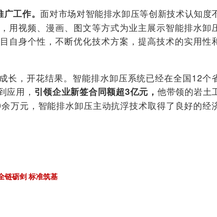
面对市场对智能排水卸压等创新技术认知度
推广工作。
流，用视频、漫画、图文等方式为业主展示智能排水卸
项目自身个性，不断优化技术方案，提高技术的实用性
成长，开花结果。智能排水卸压系统已经在全国12个
到应用，
他带领的岩土
引领企业新签合同额超3亿元，
00余万元，智能排水卸压主动抗浮技术取得了良好的经
全链砺剑 标准筑基