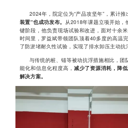
2024年，院定位为“产品攻坚年”，累计推
从2018年课题立项开始
装置”也成功发布。
键阶段，他负责现场试验和改进，
面对十余
时间里，
罗益斌带领团队顶着40多度的高温
了防淤堵耐久性试验，实现了排水卸压主动抗
与传统的桩、锚等被动抗浮措施相比，团
能化和信息化程度高，
减少了资源消耗，降
解决方案。