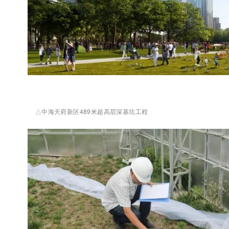
△中海天府新区489米超高层深基坑工程