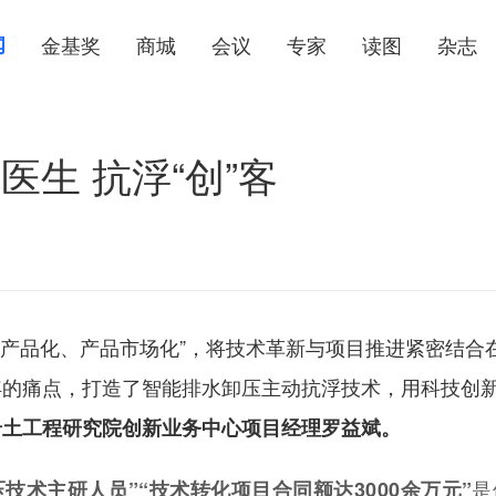
闻
金基奖
商城
会议
专家
读图
杂志
生 抗浮“创”客
产品化、产品市场化”，将技术革新与项目推进紧密结合
浮的痛点，打造了智能排水卸压主动抗浮技术，用科技创
岩土工程研究院创新业务中心项目经理罗益斌。
是
技术主研人员”“技术转化项目合同额达3000余万元”