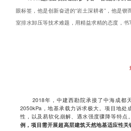
眼标签，他是创新奋进的“岩土深耕者”，他是锲
室排水卸压等技术难题，用精益求精的态度，书
2018年，中建西勘院承接了中海成都天
2050kPa，地基承载力诉求极大。项目
性，以及易软化崩解、遇水强度骤降等特点
例，项目需开展超高层建筑天然地基适应性关